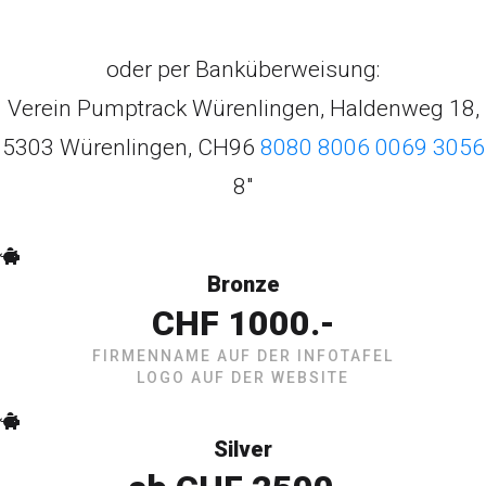
oder per Banküberweisung:
Verein Pumptrack Würenlingen, Haldenweg 18,
5303 Würenlingen, CH96
8080 8006 0069 3056
8"
Bronze
CHF 1000.-
FIRMENNAME AUF DER INFOTAFEL
LOGO AUF DER WEBSITE
Silver