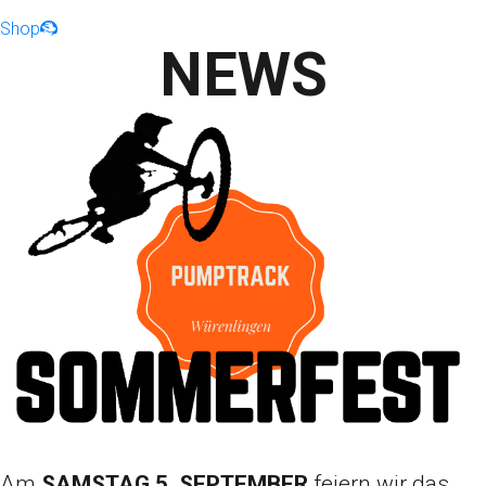
Shop
NEWS
Am
SAMSTAG 5. SEPTEMBER
feiern wir das