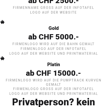
ab CHF 2500.-
FIRMENNAME GROSS AUF DER INFOTAFEL
LOGO AUF DER WEBSITE
Gold
ab CHF 5000.-
FIRMENLOGO WIRD AUF DIE BAHN GEMALT
FIRMENLOGO AUF DER INFOTAFEL
LOGO AUF DER WEBSITE UND PRINTMATERIAL
Platin
ab CHF 15000.-
FIRMENLOGO WIRD AUF DIE PUMPTRACK KURVEN
GEMALT
FIRMENLOGO GROSS AUF DER INFOTAFEL
LOGO AUF DER WEBSITE UND PRINTMATERIAL
Privatperson? kein