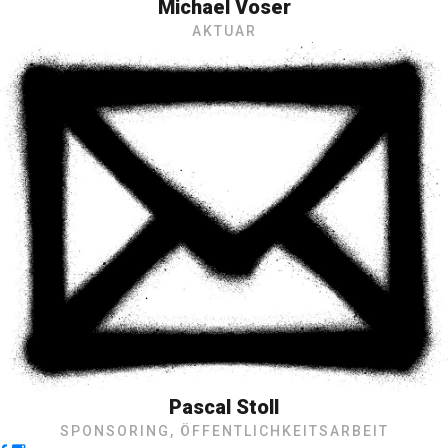
Michael Voser
AKTUAR
Pascal Stoll
SPONSORING, ÖFFENTLICHKEITSARBEIT