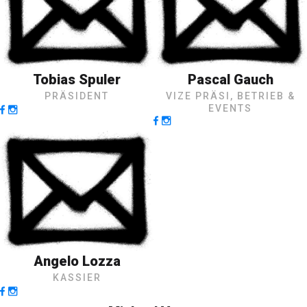
Tobias Spuler
Pascal Gauch
PRÄSIDENT
VIZE PRÄSI, BETRIEB &
EVENTS
Angelo Lozza
KASSIER